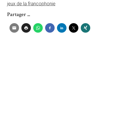
jeux de la francophonie
Partager ...