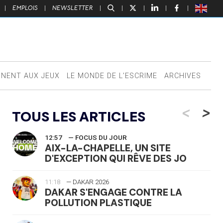
|
EMPLOIS
|
NEWSLETTER
|
|
|
|
|
NNENT AUX JEUX
LE MONDE DE L’ESCRIME
ARCHIVES
<
>
TOUS LES ARTICLES
12:57
— FOCUS DU JOUR
AIX-LA-CHAPELLE, UN SITE
D'EXCEPTION QUI RÊVE DES JO
11:18
— DAKAR 2026
DAKAR S'ENGAGE CONTRE LA
POLLUTION PLASTIQUE