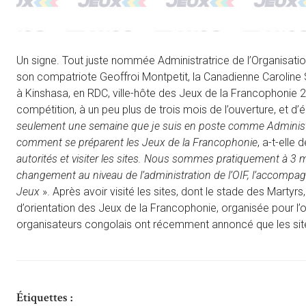
Un signe. Tout juste nommée Administratrice de l’Organisation
son compatriote Geoffroi Montpetit, la Canadienne Caroline S
à Kinshasa, en RDC, ville-hôte des Jeux de la Francophonie 202
compétition, à un peu plus de trois mois de l’ouverture, et d
seulement une semaine que je suis en poste comme Administratri
comment se préparent les Jeux de la Francophonie
, a-t-elle
autorités et visiter les sites. Nous sommes pratiquement à 3 
changement au niveau de l’administration de l’OIF, l’accompag
Jeux
». Après avoir visité les sites, dont le stade des Martyrs,
d’orientation des Jeux de la Francophonie, organisée pour l’
organisateurs congolais ont récemment annoncé que les sites 
Étiquettes :