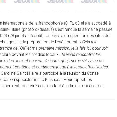
 internationale de la francophonie (OIF), où elle a succédé à
aint-Hilaire (photo ci-dessus) s’est rendue la semaine passée
3 (28 juillet au 6 août). Une visite d’inspection des sites de
’échanges sur la préparation de l’événement. «
Cela fait
ce de l’OIF et ma première mission, je la fais ici, pour voir
 déclaré devant les médias locaux.
Je viens rencontrer les
mois des Jeux et on veut s’assurer que, même s’il y a eu du
nement continue et continuera jusqu’à la tenue effective des
 Caroline Saint-Hilaire a participé à la réunion du Conseil
occasion spécialement à Kinshasa. Pour rappel, les
seraient tous livrés au plus tard à la fin du mois de mai.