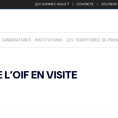
QUI SOMMES-NOUS ?
|
CONTACTS
|
SOUTIENS
CANDIDATURES
INSTITUTIONS
LES TERRITOIRES SE PRE
L’OIF EN VISITE