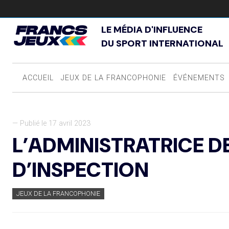
LE MÉDIA D'INFLUENCE
DU SPORT INTERNATIONAL
ACCUEIL
JEUX DE LA FRANCOPHONIE
ÉVÉNEMENTS
— Publié le 17 avril 2023
L’ADMINISTRATRICE DE 
D’INSPECTION
JEUX DE LA FRANCOPHONIE