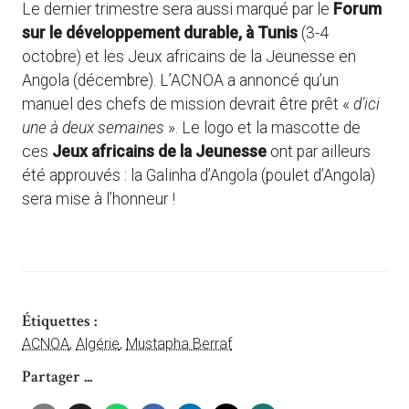
Le dernier trimestre sera aussi marqué par le
Forum
sur le développement durable, à Tunis
(3-4
octobre) et les Jeux africains de la Jeunesse en
Angola (décembre). L’ACNOA a annoncé qu’un
manuel des chefs de mission devrait être prêt «
d’ici
une à deux semaines
». Le logo et la mascotte de
ces
Jeux africains de la Jeunesse
ont par ailleurs
été approuvés : la Galinha d’Angola (poulet d’Angola)
sera mise à l’honneur !
Étiquettes :
ACNOA
,
Algérie
,
Mustapha Berraf
Partager ...