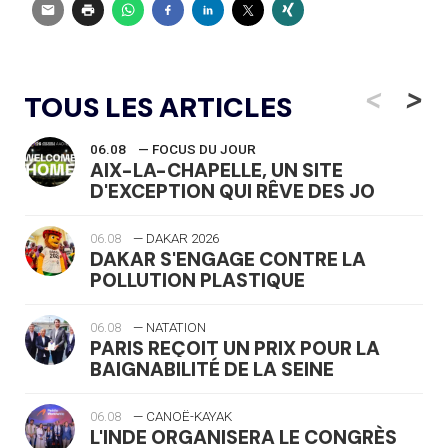
<
>
TOUS LES ARTICLES
06.08
— FOCUS DU JOUR
AIX-LA-CHAPELLE, UN SITE
D'EXCEPTION QUI RÊVE DES JO
06.08
— DAKAR 2026
DAKAR S'ENGAGE CONTRE LA
POLLUTION PLASTIQUE
06.08
— NATATION
PARIS REÇOIT UN PRIX POUR LA
BAIGNABILITÉ DE LA SEINE
06.08
— CANOË-KAYAK
L'INDE ORGANISERA LE CONGRÈS