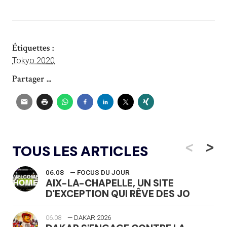
Étiquettes :
Tokyo 2020
Partager ...
<
>
TOUS LES ARTICLES
06.08
— FOCUS DU JOUR
AIX-LA-CHAPELLE, UN SITE
D'EXCEPTION QUI RÊVE DES JO
06.08
— DAKAR 2026