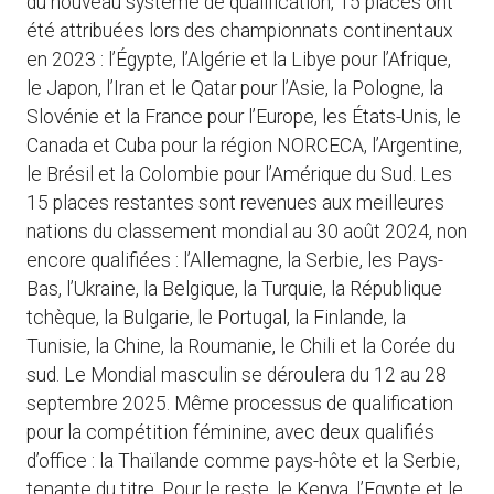
du nouveau système de qualification, 15 places ont
été attribuées lors des championnats continentaux
en 2023 : l’Égypte, l’Algérie et la Libye pour l’Afrique,
le Japon, l’Iran et le Qatar pour l’Asie, la Pologne, la
Slovénie et la France pour l’Europe, les États-Unis, le
Canada et Cuba pour la région NORCECA, l’Argentine,
le Brésil et la Colombie pour l’Amérique du Sud. Les
15 places restantes sont revenues aux meilleures
nations du classement mondial au 30 août 2024, non
encore qualifiées : l’Allemagne, la Serbie, les Pays-
Bas, l’Ukraine, la Belgique, la Turquie, la République
tchèque, la Bulgarie, le Portugal, la Finlande, la
Tunisie, la Chine, la Roumanie, le Chili et la Corée du
sud. Le Mondial masculin se déroulera du 12 au 28
septembre 2025. Même processus de qualification
pour la compétition féminine, avec deux qualifiés
d’office : la Thaïlande comme pays-hôte et la Serbie,
tenante du titre. Pour le reste, le Kenya, l’Egypte et le