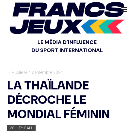
LE MÉDIA D'INFLUENCE
DU SPORT INTERNATIONAL
— Publié le 4 septembre 2024
LA THAÏLANDE
DÉCROCHE LE
MONDIAL FÉMININ
VOLLEY-BALL