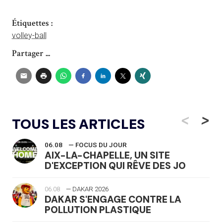
Étiquettes :
volley-ball
Partager ...
<
>
TOUS LES ARTICLES
06.08
— FOCUS DU JOUR
AIX-LA-CHAPELLE, UN SITE
D'EXCEPTION QUI RÊVE DES JO
06.08
— DAKAR 2026
DAKAR S'ENGAGE CONTRE LA
POLLUTION PLASTIQUE