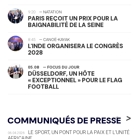
9:20
— NATATION
PARIS REÇOIT UN PRIX POUR LA
BAIGNABILITÉ DE LA SEINE
8:45
— CANOË-KAYAK
L'INDE ORGANISERA LE CONGRÈS
2028
05.08
— FOCUS DU JOUR
DÜSSELDORF, UN HÔTE
« EXCEPTIONNEL » POUR LE FLAG
FOOTBALL
05.08
— LUGE
LE RÊVE DE VOIR LA LUGE ALPINE
<
>
COMMUNIQUÉS DE PRESSE
AUX JO « N'EST PAS FINI »
LE SPORT, UN PONT POUR LA PAIX ET L’UNITÉ
06.04.2026
05.08
— TIR À L'ARC
AFRICAINE