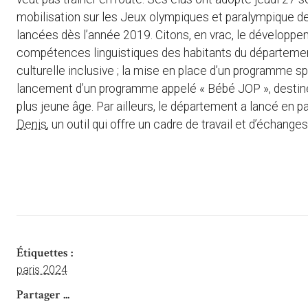
mobilisation sur les Jeux olympiques et paralympique de
lancées dès l’année 2019. Citons, en vrac, le développeme
compétences linguistiques des habitants du département 
culturelle inclusive ; la mise en place d’un programme sp
lancement d’un programme appelé « Bébé JOP », destiné
plus jeune âge. Par ailleurs, le département a lancé en par
Denis
, un outil qui offre un cadre de travail et d’échang
Étiquettes :
paris 2024
Partager ...