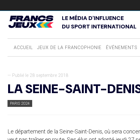
LE MÉDIA D'INFLUENCE
DU SPORT INTERNATIONAL
ACCUEIL
JEUX DE LA FRANCOPHONIE
ÉVÉNEMENTS
— Publié le 28 septembre 2018
LA SEINE-SAINT-DENI
PARIS 2024
Le département de la Seine-Saint-Denis, où sera concen
veut pas traîner en route. Ses élus ont adopté jeudi 27