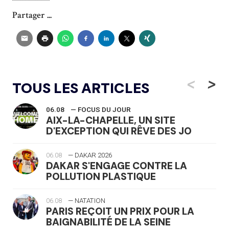
Partager ...
<
>
TOUS LES ARTICLES
06.08
— FOCUS DU JOUR
AIX-LA-CHAPELLE, UN SITE
D'EXCEPTION QUI RÊVE DES JO
06.08
— DAKAR 2026
DAKAR S'ENGAGE CONTRE LA
POLLUTION PLASTIQUE
06.08
— NATATION
PARIS REÇOIT UN PRIX POUR LA
BAIGNABILITÉ DE LA SEINE