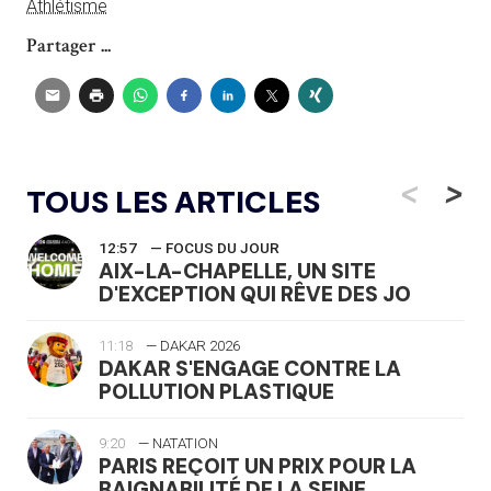
Athlétisme
Partager ...
<
>
TOUS LES ARTICLES
12:57
— FOCUS DU JOUR
AIX-LA-CHAPELLE, UN SITE
D'EXCEPTION QUI RÊVE DES JO
11:18
— DAKAR 2026
DAKAR S'ENGAGE CONTRE LA
POLLUTION PLASTIQUE
9:20
— NATATION
PARIS REÇOIT UN PRIX POUR LA
BAIGNABILITÉ DE LA SEINE