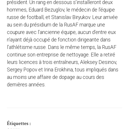
président. Un rang en dessous s’installeront deux
hommes, Eduard Bezuglov, le médecin de l’équipe
russe de football, et Stanislav Biryukov. Leur arrivée
au sein du présidium de la RusAF marque une
coupure avec l’ancienne équipe, aucun d’entre eux
n’ayant déjà occupé de fonction dirigeante dans
l’athlétisme russe. Dans le même temps, la RusAF
continue son entreprise de nettoyage. Elle a retiré
leurs licences à trois entraîneurs, Aleksey Desinov,
Sergey Popov et Irina Erokhina, tous impliqués dans
au moins une affaire de dopage au cours des
dernières années.
Étiquettes :