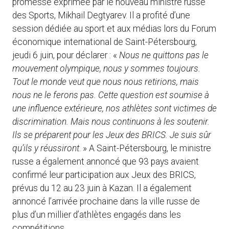
promesse exprimée par le nouveau ministre russe
des Sports, Mikhail Degtyarev. Il a profité d’une
session dédiée au sport et aux médias lors du Forum
économique international de Saint-Pétersbourg,
jeudi 6 juin, pour déclarer : «
Nous ne quittons pas le
mouvement olympique, nous y sommes toujours.
Tout le monde veut que nous nous retirions, mais
nous ne le ferons pas. Cette question est soumise à
une influence extérieure, nos athlètes sont victimes de
discrimination. Mais nous continuons à les soutenir.
Ils se préparent pour les Jeux des BRICS. Je suis sûr
qu’ils y réussiront
. » A Saint-Pétersbourg, le ministre
russe a également annoncé que 93 pays avaient
confirmé leur participation aux Jeux des BRICS,
prévus du 12 au 23 juin à Kazan. Il a également
annoncé l’arrivée prochaine dans la ville russe de
plus d’un millier d’athlètes engagés dans les
compétitions.