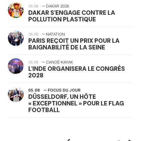
06.08
— DAKAR 2026
DAKAR S'ENGAGE CONTRE LA
POLLUTION PLASTIQUE
06.08
— NATATION
PARIS REÇOIT UN PRIX POUR LA
BAIGNABILITÉ DE LA SEINE
06.08
— CANOË-KAYAK
L'INDE ORGANISERA LE CONGRÈS
2028
05.08
— FOCUS DU JOUR
DÜSSELDORF, UN HÔTE
« EXCEPTIONNEL » POUR LE FLAG
FOOTBALL
05.08
— LUGE
LE RÊVE DE VOIR LA LUGE ALPINE