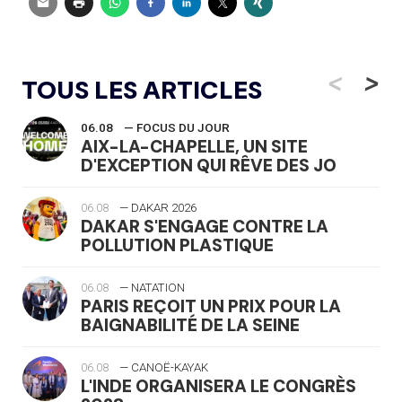
<
>
TOUS LES ARTICLES
06.08
— FOCUS DU JOUR
AIX-LA-CHAPELLE, UN SITE
D'EXCEPTION QUI RÊVE DES JO
06.08
— DAKAR 2026
DAKAR S'ENGAGE CONTRE LA
POLLUTION PLASTIQUE
06.08
— NATATION
PARIS REÇOIT UN PRIX POUR LA
BAIGNABILITÉ DE LA SEINE
06.08
— CANOË-KAYAK
L'INDE ORGANISERA LE CONGRÈS