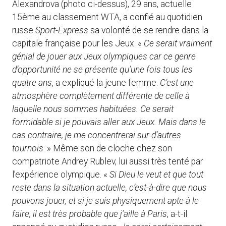
Alexandrova (photo ci-dessus), 29 ans, actuelle
15ème au classement WTA, a confié au quotidien
russe
Sport-Express
sa volonté de se rendre dans la
capitale française pour les Jeux. «
Ce serait vraiment
génial de jouer aux Jeux olympiques car ce genre
d’opportunité ne se présente qu’une fois tous les
quatre ans
, a expliqué la jeune femme.
C’est une
atmosphère complètement différente de celle à
laquelle nous sommes habituées. Ce serait
formidable si je pouvais aller aux Jeux. Mais dans le
cas contraire, je me concentrerai sur d’autres
tournois
. » Même son de cloche chez son
compatriote Andrey Rublev, lui aussi très tenté par
l’expérience olympique. «
Si Dieu le veut et que tout
reste dans la situation actuelle, c’est-à-dire que nous
pouvons jouer, et si je suis physiquement apte à le
faire, il est très probable que j’aille à Paris
, a-t-il