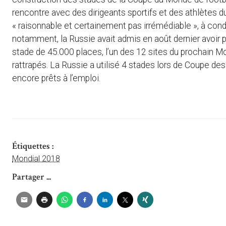
rencontre avec des dirigeants sportifs et des athlètes d
« raisonnable et certainement pas irrémédiable », à cond
notamment, la Russie avait admis en août dernier avoir pr
stade de 45.000 places, l’un des 12 sites du prochain Mond
rattrapés. La Russie a utilisé 4 stades lors de Coupe des
encore prêts à l’emploi.
Étiquettes :
Mondial 2018
Partager ...