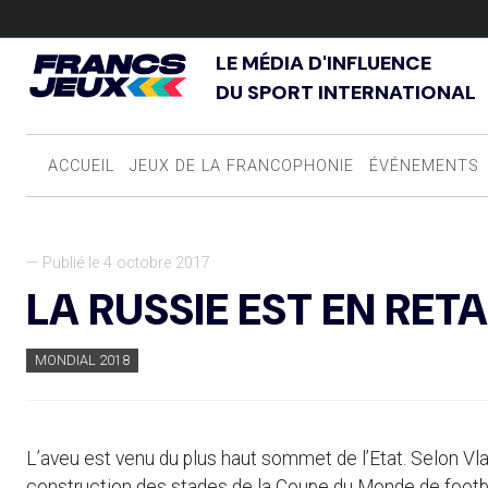
LE MÉDIA D'INFLUENCE
DU SPORT INTERNATIONAL
ACCUEIL
JEUX DE LA FRANCOPHONIE
ÉVÉNEMENTS
— Publié le 4 octobre 2017
LA RUSSIE EST EN RET
MONDIAL 2018
L’aveu est venu du plus haut sommet de l’Etat. Selon Vlad
construction des stades de la Coupe du Monde de football