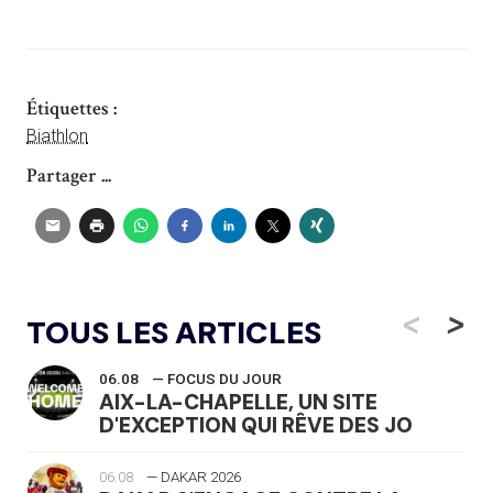
Étiquettes :
Biathlon
Partager ...
<
>
TOUS LES ARTICLES
06.08
— FOCUS DU JOUR
AIX-LA-CHAPELLE, UN SITE
D'EXCEPTION QUI RÊVE DES JO
06.08
— DAKAR 2026