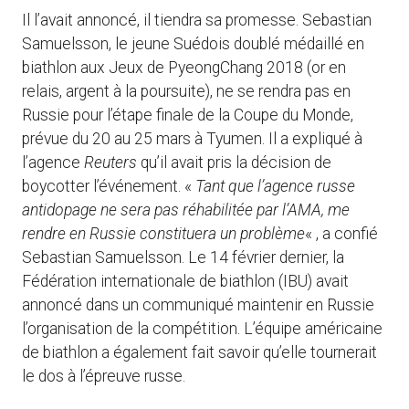
Il l’avait annoncé, il tiendra sa promesse. Sebastian
Samuelsson, le jeune Suédois doublé médaillé en
biathlon aux Jeux de PyeongChang 2018 (or en
relais, argent à la poursuite), ne se rendra pas en
Russie pour l’étape finale de la Coupe du Monde,
prévue du 20 au 25 mars à Tyumen. Il a expliqué à
l’agence
Reuters
qu’il avait pris la décision de
boycotter l’événement. «
Tant que l’agence russe
antidopage ne sera pas réhabilitée par l’AMA, me
rendre en Russie constituera un problème
« , a confié
Sebastian Samuelsson. Le 14 février dernier, la
Fédération internationale de biathlon (IBU) avait
annoncé dans un communiqué maintenir en Russie
l’organisation de la compétition. L’équipe américaine
de biathlon a également fait savoir qu’elle tournerait
le dos à l’épreuve russe.