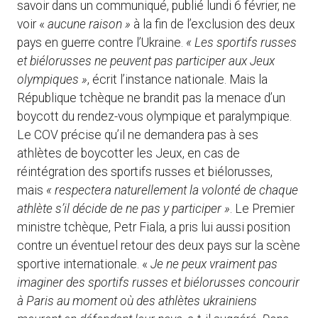
savoir dans un communiqué, publié lundi 6 février, ne
voir «
aucune raison »
à la fin de l’exclusion des deux
pays en guerre contre l’Ukraine.
« Les sportifs russes
et biélorusses ne peuvent pas participer aux Jeux
olympiques »
, écrit l’instance nationale. Mais la
République tchèque ne brandit pas la menace d’un
boycott du rendez-vous olympique et paralympique.
Le COV précise qu’il ne demandera pas à ses
athlètes de boycotter les Jeux, en cas de
réintégration des sportifs russes et biélorusses,
mais
« respectera naturellement la volonté de chaque
athlète s’il décide de ne pas y participer »
. Le Premier
ministre tchèque, Petr Fiala, a pris lui aussi position
contre un éventuel retour des deux pays sur la scène
sportive internationale. «
Je ne peux vraiment pas
imaginer des sportifs russes et biélorusses concourir
à Paris au moment où des athlètes ukrainiens