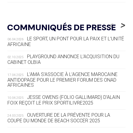
05.08
— LUGE
LE RÊVE DE VOIR LA LUGE ALPINE
<
>
COMMUNIQUÉS DE PRESSE
AUX JO « N'EST PAS FINI »
LE SPORT, UN PONT POUR LA PAIX ET L’UNITÉ
06.04.2026
05.08
— TIR À L'ARC
AFRICAINE
DES MONDIAUX À BRISBANE SUR LA
ROUTE DES JO 2032
PLAYGROUND ANNONCE L’ACQUISITION DU
02.10.2025
CABINET OLBIA
05.08
— ALPES FRANÇAISES 2030
LE VILLAGE OLYMPIQUE DES ARAVIS
L’AMA S’ASSOCIE À L’AGENCE MAROCAINE
17.04.2025
SE DESSINE
ANTIDOPAGE POUR LE PREMIER FORUM DES ONAD
AFRICAINES
04.08
— FOCUS DU JOUR
JESSE OWENS (FOLIO GALLIMARD) D’ALAIN
10.04.2025
LE COJOP A TROUVÉ SON VILLAGE
FOIX REÇOIT LE PRIX SPORTILIVRE2025
OLYMPIQUE LYONNAIS
OUVERTURE DE LA PRÉVENTE POUR LA
24.03.2025
COUPE DU MONDE DE BEACH SOCCER 2025
04.08
— ALLEMAGNE
« L'ALLEMAGNE PEUT DÉMONTRER
COMMENT ORGANISER DES JO