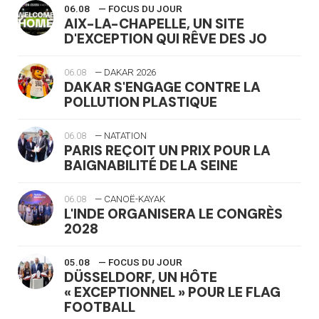
06.08
— FOCUS DU JOUR
AIX-LA-CHAPELLE, UN SITE
D'EXCEPTION QUI RÊVE DES JO
06.08
— DAKAR 2026
DAKAR S'ENGAGE CONTRE LA
POLLUTION PLASTIQUE
06.08
— NATATION
PARIS REÇOIT UN PRIX POUR LA
BAIGNABILITÉ DE LA SEINE
06.08
— CANOË-KAYAK
L'INDE ORGANISERA LE CONGRÈS
2028
05.08
— FOCUS DU JOUR
DÜSSELDORF, UN HÔTE
« EXCEPTIONNEL » POUR LE FLAG
FOOTBALL