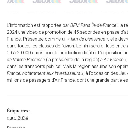
L’information est rapportée par
BFM Paris Île-de-France :
la r
2024 une vidéo de promotion de 45 secondes en phase d’atte
France. Présentée comme un «
film de bienvenue »,
elle dev
dans toutes les classes de l’avion. Le film sera diffusé entre
10 à 20.000 euros pour la production du film. L’opposition a
de Valérie Pécresse
(la présidente de la région)
à Air France »
dans les transports publics. Mais la région assume son opérat
France, notamment aux investisseurs »
, à l’occasion des Jeu
millions de passagers d’Air France, dont une grande partie e
Étiquettes :
paris 2024