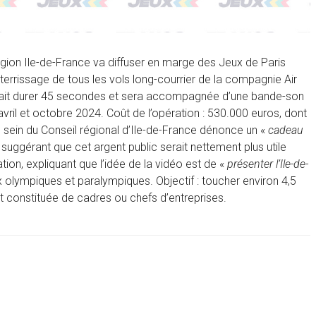
égion Ile-de-France va diffuser en marge des Jeux de Paris
rrissage de tous les vols long-courrier de la compagnie Air
rait durer 45 secondes et sera accompagnée d’une bande-son
 avril et octobre 2024. Coût de l’opération : 530.000 euros, dont
u sein du Conseil régional d’Ile-de-France dénonce un «
cadeau
, suggérant que cet argent public serait nettement plus utile
ion, expliquant que l’idée de la vidéo est de «
présenter l’Ile-de-
x olympiques et paralympiques. Objectif : toucher environ 4,5
st constituée de cadres ou chefs d’entreprises.