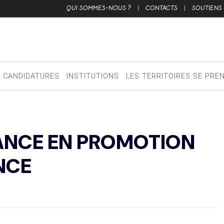
QUI SOMMES-NOUS ?
|
CONTACTS
|
SOUTIENS
CANDIDATURES
INSTITUTIONS
LES TERRITOIRES SE PRE
RANCE EN PROMOTION
NCE