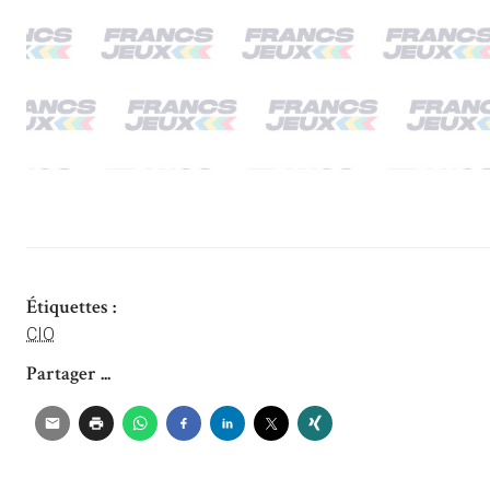
Étiquettes :
CIO
Partager ...