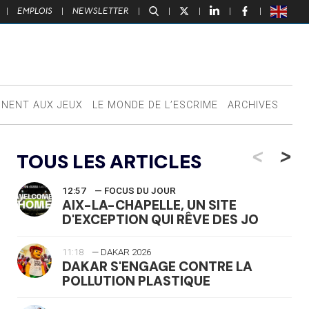
|
EMPLOIS
|
NEWSLETTER
|
|
|
|
|
NNENT AUX JEUX
LE MONDE DE L’ESCRIME
ARCHIVES
<
>
TOUS LES ARTICLES
12:57
— FOCUS DU JOUR
AIX-LA-CHAPELLE, UN SITE
D'EXCEPTION QUI RÊVE DES JO
11:18
— DAKAR 2026
DAKAR S'ENGAGE CONTRE LA
POLLUTION PLASTIQUE