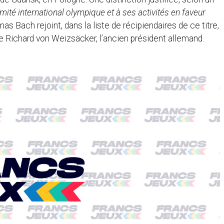
mité international olympique et à ses activités en faveur
mas Bach rejoint, dans la liste de récipiendaires de ce titre,
e Richard von Weizsäcker, l’ancien président allemand.