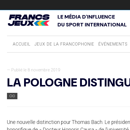
LE MÉDIA D'INFLUENCE
DU SPORT INTERNATIONAL
ACCUEIL
JEUX DE LA FRANCOPHONIE
ÉVÉNEMENTS
— Publié le 8 novembre 2019
LA POLOGNE DISTING
CIO
Une nouvelle distinction pour Thomas Bach. Le président 
honorifique de « Docteur Honoris Causa » de l’université 