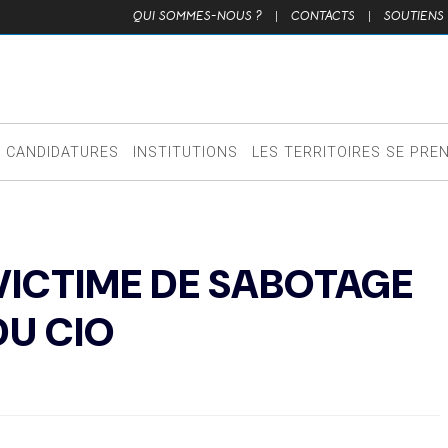
QUI SOMMES-NOUS ?
|
CONTACTS
|
SOUTIENS
CANDIDATURES
INSTITUTIONS
LES TERRITOIRES SE PRE
 VICTIME DE SABOTAGE
DU CIO