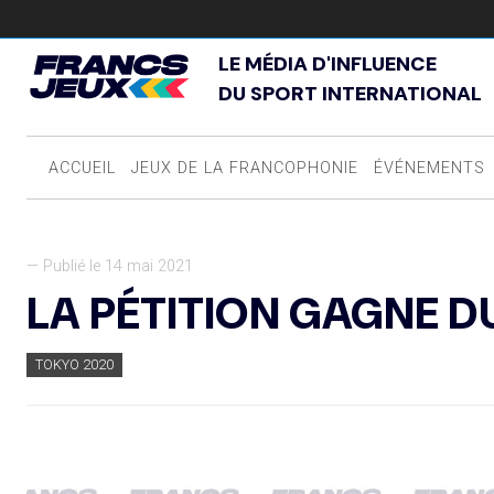
LE MÉDIA D'INFLUENCE
DU SPORT INTERNATIONAL
ACCUEIL
JEUX DE LA FRANCOPHONIE
ÉVÉNEMENTS
— Publié le 14 mai 2021
LA PÉTITION GAGNE D
TOKYO 2020