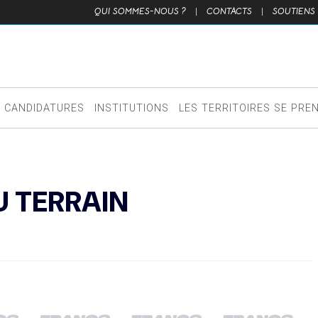
QUI SOMMES-NOUS ?
|
CONTACTS
|
SOUTIENS
CANDIDATURES
INSTITUTIONS
LES TERRITOIRES SE PRE
U TERRAIN