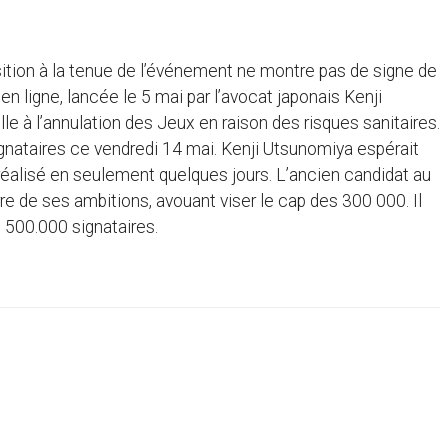
ition à la tenue de l’événement ne montre pas de signe de
en ligne, lancée le 5 mai par l’avocat japonais Kenji
le à l’annulation des Jeux en raison des risques sanitaires.
ignataires ce vendredi 14 mai. Kenji Utsunomiya espérait
réalisé en seulement quelques jours. L’ancien candidat au
re de ses ambitions, avouant viser le cap des 300 000. Il
 500.000 signataires.