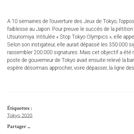
A 10 semaines de l’ouverture des Jeux de Tokyo, l’oppos
faiblesse au Japon. Pour preuve le succès de la pétition 
Utsunomiya. Intitulée « Stop Tokyo Olympics », elle appel
Selon son instigateur, elle aurait dépassé les 350.000 s
rassembler 200.000 signatures. Mais cet objectif a été 
poste de gouverneur de Tokyo avait ensuite relevé la bar
espère désormais approcher, voire dépasser, la ligne des
Étiquettes :
Tokyo 2020
Partager ...