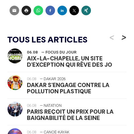
<
>
TOUS LES ARTICLES
06.08
— FOCUS DU JOUR
AIX-LA-CHAPELLE, UN SITE
D'EXCEPTION QUI RÊVE DES JO
06.08
— DAKAR 2026
DAKAR S'ENGAGE CONTRE LA
POLLUTION PLASTIQUE
06.08
— NATATION
PARIS REÇOIT UN PRIX POUR LA
BAIGNABILITÉ DE LA SEINE
06.08
— CANOË-KAYAK