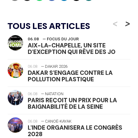
<
>
TOUS LES ARTICLES
06.08
— FOCUS DU JOUR
AIX-LA-CHAPELLE, UN SITE
D'EXCEPTION QUI RÊVE DES JO
06.08
— DAKAR 2026
DAKAR S'ENGAGE CONTRE LA
POLLUTION PLASTIQUE
06.08
— NATATION
PARIS REÇOIT UN PRIX POUR LA
BAIGNABILITÉ DE LA SEINE
06.08
— CANOË-KAYAK
L'INDE ORGANISERA LE CONGRÈS
2028