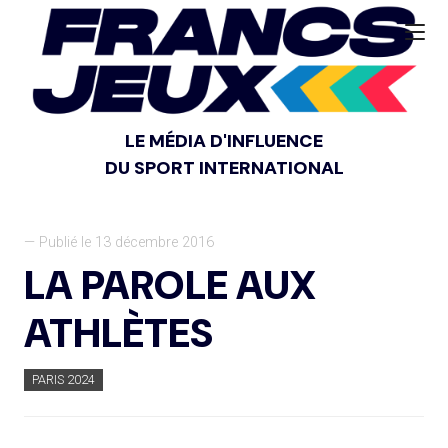
LE MÉDIA D'INFLUENCE
DU SPORT INTERNATIONAL
— Publié le 13 décembre 2016
LA PAROLE AUX
ATHLÈTES
PARIS 2024