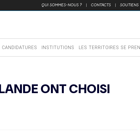
QUI SOMMES-NOUS ?
|
CONTACTS
|
SOUTIENS
CANDIDATURES
INSTITUTIONS
LES TERRITOIRES SE PRE
NLANDE ONT CHOISI