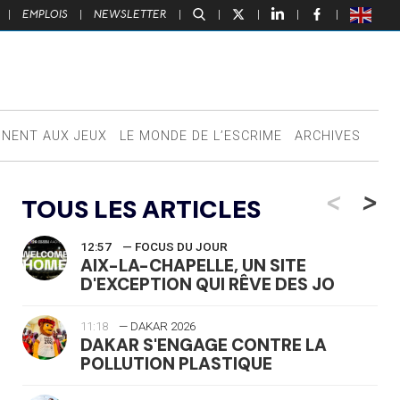
|
EMPLOIS
|
NEWSLETTER
|
|
|
|
|
NNENT AUX JEUX
LE MONDE DE L’ESCRIME
ARCHIVES
<
>
TOUS LES ARTICLES
12:57
— FOCUS DU JOUR
AIX-LA-CHAPELLE, UN SITE
D'EXCEPTION QUI RÊVE DES JO
11:18
— DAKAR 2026
DAKAR S'ENGAGE CONTRE LA
POLLUTION PLASTIQUE