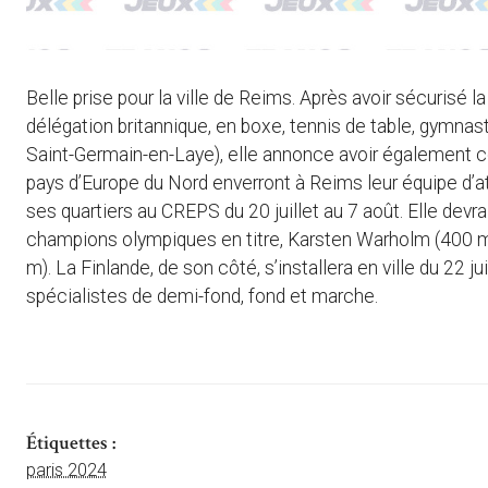
Belle prise pour la ville de Reims. Après avoir sécurisé 
délégation britannique, en boxe, tennis de table, gymnast
Saint-Germain-en-Laye), elle annonce avoir également c
pays d’Europe du Nord enverront à Reims leur équipe d’a
ses quartiers au CREPS du 20 juillet au 7 août. Elle dev
champions olympiques en titre, Karsten Warholm (400 m 
m). La Finlande, de son côté, s’installera en ville du 22 
spécialistes de demi-fond, fond et marche.
Étiquettes :
paris 2024