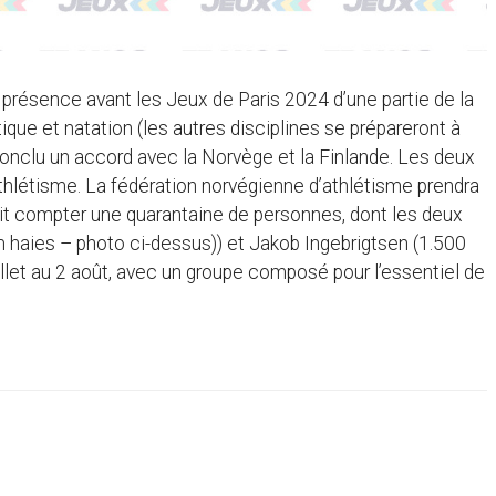
la présence avant les Jeux de Paris 2024 d’une partie de la
ique et natation (les autres disciplines se prépareront à
onclu un accord avec la Norvège et la Finlande. Les deux
thlétisme. La fédération norvégienne d’athlétisme prendra
rait compter une quarantaine de personnes, dont les deux
haies – photo ci-dessus)) et Jakob Ingebrigtsen (1.500
juillet au 2 août, avec un groupe composé pour l’essentiel de