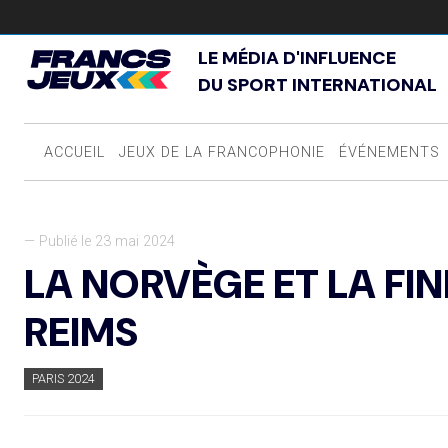
LE MÉDIA D'INFLUENCE
DU SPORT INTERNATIONAL
ACCUEIL
JEUX DE LA FRANCOPHONIE
ÉVÉNEMENTS
— Publié le 23 mai 2024
LA NORVÈGE ET LA FI
REIMS
PARIS 2024