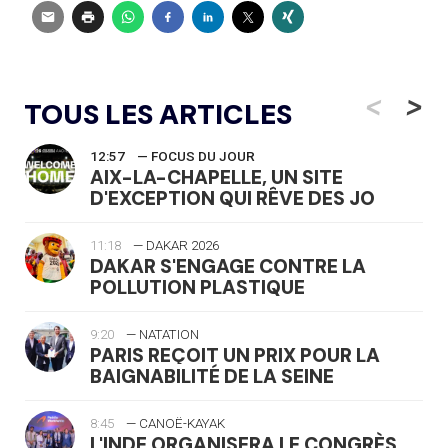
<
>
TOUS LES ARTICLES
12:57
— FOCUS DU JOUR
AIX-LA-CHAPELLE, UN SITE
D'EXCEPTION QUI RÊVE DES JO
11:18
— DAKAR 2026
DAKAR S'ENGAGE CONTRE LA
POLLUTION PLASTIQUE
9:20
— NATATION
PARIS REÇOIT UN PRIX POUR LA
BAIGNABILITÉ DE LA SEINE
8:45
— CANOË-KAYAK
L'INDE ORGANISERA LE CONGRÈS