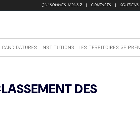
QUI SOMMES-NOUS ?
|
CONTACTS
|
SOUTIENS
CANDIDATURES
INSTITUTIONS
LES TERRITOIRES SE PRE
CLASSEMENT DES