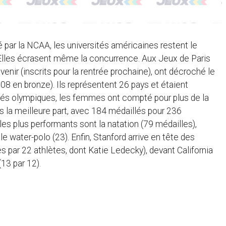
 par la NCAA, les universités américaines restent le
Elles écrasent même la concurrence. Aux Jeux de Paris
enir (inscrits pour la rentrée prochaine), ont décroché le
108 en bronze). Ils représentent 26 pays et étaient
lés olympiques, les femmes ont compté pour plus de la
lés la meilleure part, avec 184 médaillés pour 236
es plus performants sont la natation (79 médailles),
et le water-polo (23). Enfin, Stanford arrive en tête des
es par 22 athlètes, dont Katie Ledecky), devant California
(13 par 12).