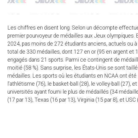
Les chiffres en disent long. Selon un décompte effectué
premier pourvoyeur de médailles aux Jeux olympiques. 
2024, pas moins de 272 étudiants anciens, actuels ou à v
total de 330 médailles, dont 127 en or (95 en argent et 
engagés dans 21 sports. Parmi ce contingent de médail
moitié (58 %). Sans surprise, les États-Unis se sont tail
médailles. Les sports où les étudiants en NCAA ont été l
l’athlétisme (76), le basket-ball (28), le volley-ball (27), 
universités ayant fourni le plus de médaillés (34 médaill
(17 par 13), Texas (16 par 13), Virginia (15 par 8), et USC 