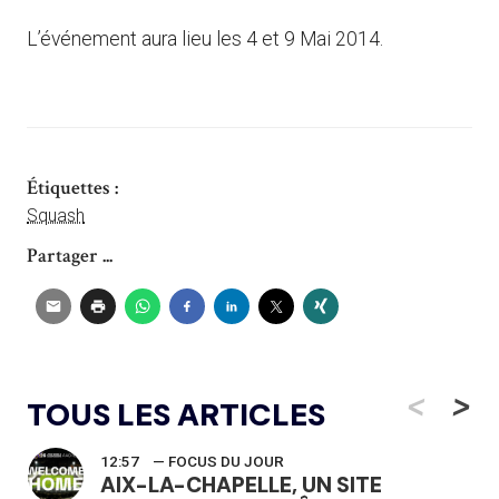
L’événement aura lieu les 4 et 9 Mai 2014.
Étiquettes :
Squash
Partager ...
<
>
TOUS LES ARTICLES
12:57
— FOCUS DU JOUR
AIX-LA-CHAPELLE, UN SITE