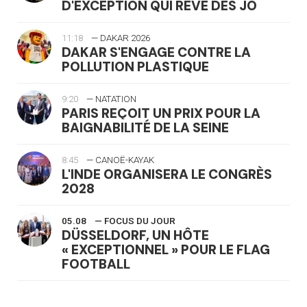
D'EXCEPTION QUI RÊVE DES JO
11:18
— DAKAR 2026
DAKAR S'ENGAGE CONTRE LA
POLLUTION PLASTIQUE
9:20
— NATATION
PARIS REÇOIT UN PRIX POUR LA
BAIGNABILITÉ DE LA SEINE
8:45
— CANOË-KAYAK
L'INDE ORGANISERA LE CONGRÈS
2028
05.08
— FOCUS DU JOUR
DÜSSELDORF, UN HÔTE
« EXCEPTIONNEL » POUR LE FLAG
FOOTBALL