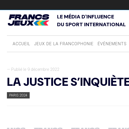
LE MÉDIA D'INFLUENCE
DU SPORT INTERNATIONAL
ACCUEIL
JEUX DE LA FRANCOPHONIE
ÉVÉNEMENTS
— Publié le 9 décembre 2022
LA JUSTICE S’INQUIÈT
PARIS 2024