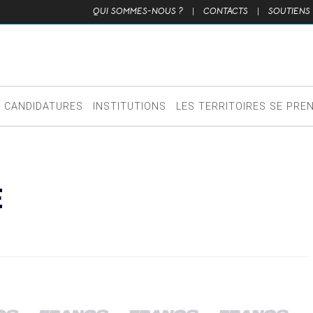
QUI SOMMES-NOUS ?
|
CONTACTS
|
SOUTIENS
CANDIDATURES
INSTITUTIONS
LES TERRITOIRES SE PRE
E