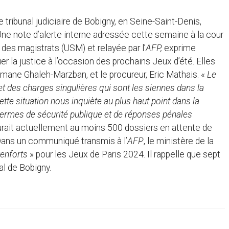
e tribunal judiciaire de Bobigny, en Seine-Saint-Denis,
Une note d’alerte interne adressée cette semaine à la cour
e des magistrats (USM) et relayée par l’
AFP,
exprime
uer la justice à l’occasion des prochains Jeux d’été. Elles
eimane Ghaleh-Marzban, et le procureur, Eric Mathais. «
Le
t des charges singulières qui sont les siennes dans la
ette situation nous inquiète au plus haut point dans la
ermes de sécurité publique et de réponses pénales
 aurait actuellement au moins 500 dossiers en attente de
Dans un communiqué transmis à l’
AFP
, le ministère de la
enforts
» pour les Jeux de Paris 2024. Il rappelle que sept
l de Bobigny.