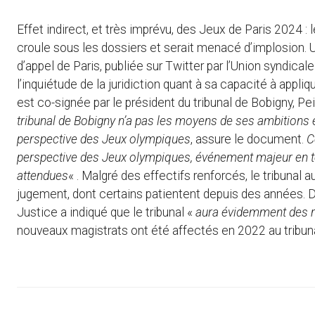
Effet indirect, et très imprévu, des Jeux de Paris 2024 : l
croule sous les dossiers et serait menacé d’implosion. 
d’appel de Paris, publiée sur Twitter par l’Union syndical
l’inquiétude de la juridiction quant à sa capacité à appliq
est co-signée par le président du tribunal de Bobigny, P
tribunal de Bobigny n’a pas les moyens de ses ambitions e
perspective des Jeux olympiques
, assure le document.
C
perspective des Jeux olympiques, événement majeur en t
attendues
« . Malgré des effectifs renforcés, le tribunal
jugement, dont certains patientent depuis des années. 
Justice a indiqué que le tribunal «
aura évidemment des r
nouveaux magistrats ont été affectés en 2022 au tribuna