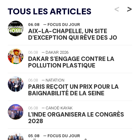
<
>
TOUS LES ARTICLES
06.08
— FOCUS DU JOUR
AIX-LA-CHAPELLE, UN SITE
D'EXCEPTION QUI RÊVE DES JO
06.08
— DAKAR 2026
DAKAR S'ENGAGE CONTRE LA
POLLUTION PLASTIQUE
06.08
— NATATION
PARIS REÇOIT UN PRIX POUR LA
BAIGNABILITÉ DE LA SEINE
06.08
— CANOË-KAYAK
L'INDE ORGANISERA LE CONGRÈS
2028
05.08
— FOCUS DU JOUR