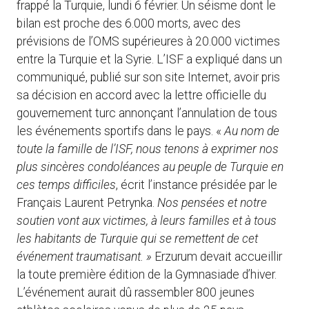
frappé la Turquie, lundi 6 février. Un séisme dont le
bilan est proche des 6.000 morts, avec des
prévisions de l’OMS supérieures à 20.000 victimes
entre la Turquie et la Syrie. L’ISF a expliqué dans un
communiqué, publié sur son site Internet, avoir pris
sa décision en accord avec la lettre officielle du
gouvernement turc annonçant l’annulation de tous
les événements sportifs dans le pays. «
Au nom de
toute la famille de l’ISF, nous tenons à exprimer nos
plus sincères condoléances au peuple de Turquie en
ces temps difficiles
, écrit l’instance présidée par le
Français Laurent Petrynka.
Nos pensées et notre
soutien vont aux victimes, à leurs familles et à tous
les habitants de Turquie qui se remettent de cet
événement traumatisant. »
Erzurum devait accueillir
la toute première édition de la Gymnasiade d’hiver.
L’événement aurait dû rassembler 800 jeunes