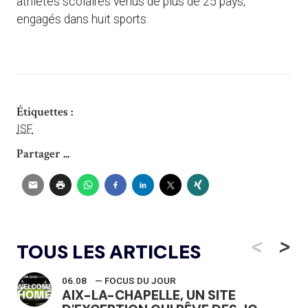
athlètes scolaires venus de plus de 25 pays,
engagés dans huit sports.
Étiquettes :
ISF
Partager ...
<
>
TOUS LES ARTICLES
06.08
— FOCUS DU JOUR
AIX-LA-CHAPELLE, UN SITE