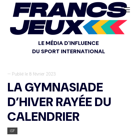
LE MÉDIA D'INFLUENCE
DU SPORT INTERNATIONAL
— Publié le 8 février 2023
LA GYMNASIADE
D’HIVER RAYÉE DU
CALENDRIER
ISF