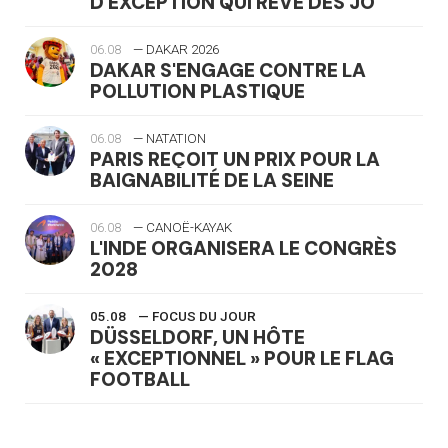
D'EXCEPTION QUI RÊVE DES JO
06.08
— DAKAR 2026
DAKAR S'ENGAGE CONTRE LA
POLLUTION PLASTIQUE
06.08
— NATATION
PARIS REÇOIT UN PRIX POUR LA
BAIGNABILITÉ DE LA SEINE
06.08
— CANOË-KAYAK
L'INDE ORGANISERA LE CONGRÈS
2028
05.08
— FOCUS DU JOUR
DÜSSELDORF, UN HÔTE
« EXCEPTIONNEL » POUR LE FLAG
FOOTBALL
05.08
— LUGE