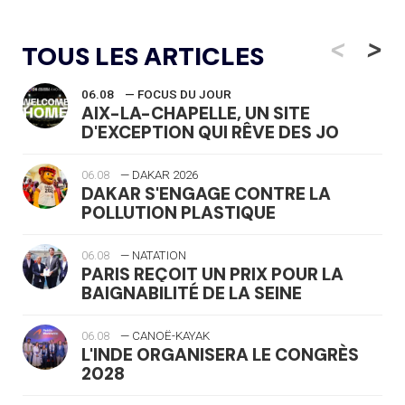
<
>
TOUS LES ARTICLES
06.08
— FOCUS DU JOUR
AIX-LA-CHAPELLE, UN SITE
D'EXCEPTION QUI RÊVE DES JO
06.08
— DAKAR 2026
DAKAR S'ENGAGE CONTRE LA
POLLUTION PLASTIQUE
06.08
— NATATION
PARIS REÇOIT UN PRIX POUR LA
BAIGNABILITÉ DE LA SEINE
06.08
— CANOË-KAYAK
L'INDE ORGANISERA LE CONGRÈS
2028