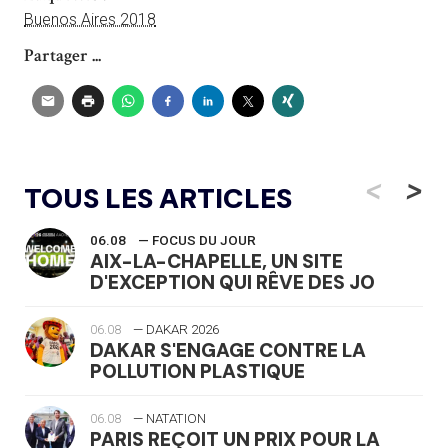
Buenos Aires 2018
Partager ...
<
>
TOUS LES ARTICLES
06.08
— FOCUS DU JOUR
AIX-LA-CHAPELLE, UN SITE
D'EXCEPTION QUI RÊVE DES JO
06.08
— DAKAR 2026
DAKAR S'ENGAGE CONTRE LA
POLLUTION PLASTIQUE
06.08
— NATATION
PARIS REÇOIT UN PRIX POUR LA