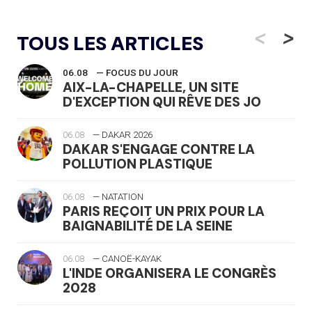
<
>
TOUS LES ARTICLES
06.08
— FOCUS DU JOUR
AIX-LA-CHAPELLE, UN SITE
D'EXCEPTION QUI RÊVE DES JO
06.08
— DAKAR 2026
DAKAR S'ENGAGE CONTRE LA
POLLUTION PLASTIQUE
06.08
— NATATION
PARIS REÇOIT UN PRIX POUR LA
BAIGNABILITÉ DE LA SEINE
06.08
— CANOË-KAYAK
L'INDE ORGANISERA LE CONGRÈS
2028