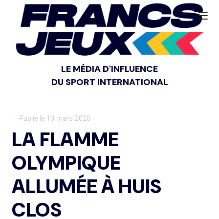
LE MÉDIA D'INFLUENCE
DU SPORT INTERNATIONAL
— Publié le 10 mars 2020
LA FLAMME
OLYMPIQUE
ALLUMÉE À HUIS
CLOS