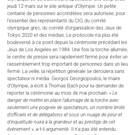
jeudi 12 mars sur le site antique d’Olympie. Un petite
centaine de personnes accréditées sera autorisée, pour
l’essentiel des représentants du CIO, du comité
olympique grec, du comité d’organisation des Jeux de
Tokyo 2020 et des médias. Le protocole n’a plus été
bouleversé à ce point depuis la cérémonie précédant les
Jeux de Los Angeles en 1984. Une fois la torche allumée,
le centre de presse sera rapidement fermé pour éviter un
rassemblement trop important de personnes dans un lieu
fermé. La veille, la répétition générale se déroulera sans
spectateur ni média. Giorgos Georgiopoulos, le maire
d’Olympie, a écrit à Thomas Bach pour lui demander de
reporter la cérémonie au mois de mai prochain. «
Le
danger de mettre en place l’allumage de la torche avec
seulement une poignée de spectateurs, un nombre limité
d’officiels et de délégations et sous un nuage de peur et
d’inquiétude nuira à la grandeur et au prestige de cet
événement »
, a-t-il argumenté. Il n’a pas été entendu.