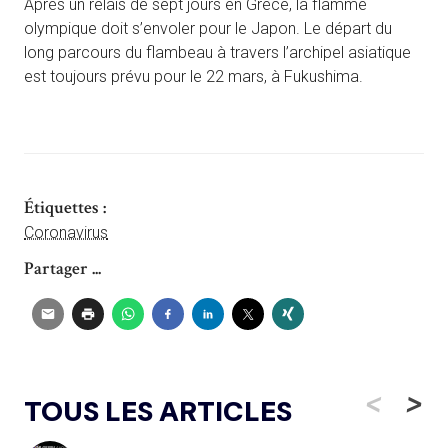
Après un relais de sept jours en Grèce, la flamme
olympique doit s’envoler pour le Japon. Le départ du
long parcours du flambeau à travers l’archipel asiatique
est toujours prévu pour le 22 mars, à Fukushima.
Étiquettes :
Coronavirus
Partager ...
<
>
TOUS LES ARTICLES