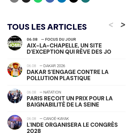
<
>
TOUS LES ARTICLES
06.08
— FOCUS DU JOUR
AIX-LA-CHAPELLE, UN SITE
D'EXCEPTION QUI RÊVE DES JO
06.08
— DAKAR 2026
DAKAR S'ENGAGE CONTRE LA
POLLUTION PLASTIQUE
06.08
— NATATION
PARIS REÇOIT UN PRIX POUR LA
BAIGNABILITÉ DE LA SEINE
06.08
— CANOË-KAYAK
L'INDE ORGANISERA LE CONGRÈS
2028