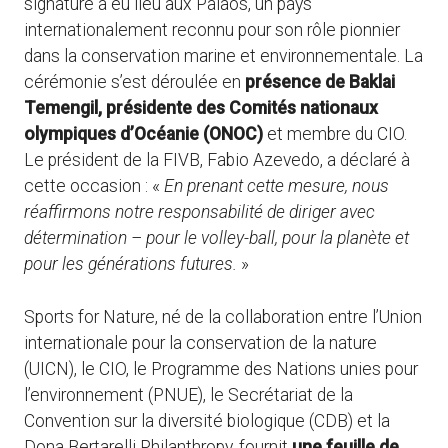
signature a eu lieu aux Palaos, un pays
internationalement reconnu pour son rôle pionnier
dans la conservation marine et environnementale. La
cérémonie s’est déroulée en
présence de Baklai
Temengil, présidente des Comités nationaux
olympiques d’Océanie (ONOC)
et membre du CIO.
Le président de la FIVB, Fabio Azevedo, a déclaré à
cette occasion : «
En prenant cette mesure, nous
réaffirmons notre responsabilité de diriger avec
détermination – pour le volley-ball, pour la planète et
pour les générations futures.
»
Sports for Nature, né de la collaboration entre l’Union
internationale pour la conservation de la nature
(UICN), le CIO, le Programme des Nations unies pour
l’environnement (PNUE), le Secrétariat de la
Convention sur la diversité biologique (CDB) et la
Dona Bertarelli Philanthropy, fournit
une feuille de