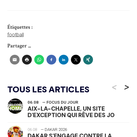
Étiquettes :
football
Partager ...
<
>
TOUS LES ARTICLES
06.08
— FOCUS DU JOUR
AIX-LA-CHAPELLE, UN SITE
D'EXCEPTION QUI RÊVE DES JO
06.08
— DAKAR 2026
DAKAR S'ENGAGE CONTRE LA