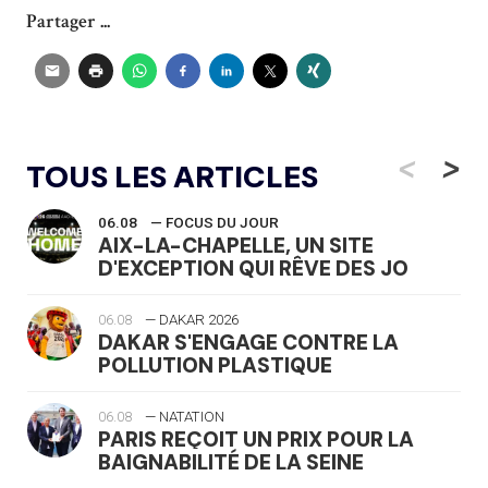
Partager ...
<
>
TOUS LES ARTICLES
06.08
— FOCUS DU JOUR
AIX-LA-CHAPELLE, UN SITE
D'EXCEPTION QUI RÊVE DES JO
06.08
— DAKAR 2026
DAKAR S'ENGAGE CONTRE LA
POLLUTION PLASTIQUE
06.08
— NATATION
PARIS REÇOIT UN PRIX POUR LA
BAIGNABILITÉ DE LA SEINE