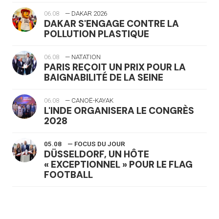
06.08
— DAKAR 2026
DAKAR S'ENGAGE CONTRE LA
POLLUTION PLASTIQUE
06.08
— NATATION
PARIS REÇOIT UN PRIX POUR LA
BAIGNABILITÉ DE LA SEINE
06.08
— CANOË-KAYAK
L'INDE ORGANISERA LE CONGRÈS
2028
05.08
— FOCUS DU JOUR
DÜSSELDORF, UN HÔTE
« EXCEPTIONNEL » POUR LE FLAG
FOOTBALL
05.08
— LUGE
LE RÊVE DE VOIR LA LUGE ALPINE