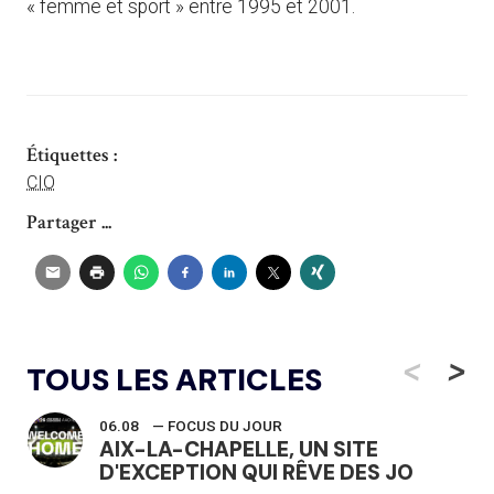
« femme et sport » entre 1995 et 2001.
Étiquettes :
CIO
Partager ...
<
>
TOUS LES ARTICLES
06.08
— FOCUS DU JOUR
AIX-LA-CHAPELLE, UN SITE
D'EXCEPTION QUI RÊVE DES JO