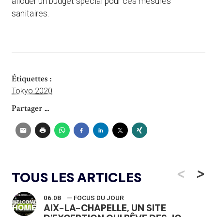
allouer un budget spécial pour ces mesures
sanitaires.
Étiquettes :
Tokyo 2020
Partager ...
<
>
TOUS LES ARTICLES
06.08
— FOCUS DU JOUR
AIX-LA-CHAPELLE, UN SITE