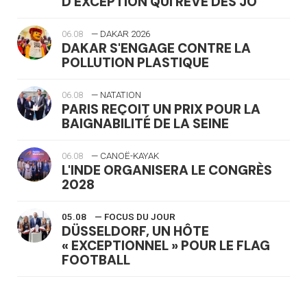
D'EXCEPTION QUI RÊVE DES JO
06.08
— DAKAR 2026
DAKAR S'ENGAGE CONTRE LA
POLLUTION PLASTIQUE
06.08
— NATATION
PARIS REÇOIT UN PRIX POUR LA
BAIGNABILITÉ DE LA SEINE
06.08
— CANOË-KAYAK
L'INDE ORGANISERA LE CONGRÈS
2028
05.08
— FOCUS DU JOUR
DÜSSELDORF, UN HÔTE
« EXCEPTIONNEL » POUR LE FLAG
FOOTBALL
05.08
— LUGE