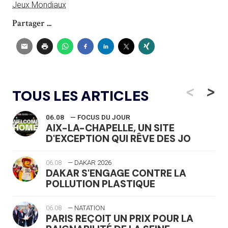
Jeux Mondiaux
Partager ...
<
>
TOUS LES ARTICLES
06.08
— FOCUS DU JOUR
AIX-LA-CHAPELLE, UN SITE
D'EXCEPTION QUI RÊVE DES JO
06.08
— DAKAR 2026
DAKAR S'ENGAGE CONTRE LA
POLLUTION PLASTIQUE
06.08
— NATATION
PARIS REÇOIT UN PRIX POUR LA