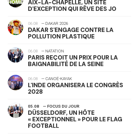
AIX-LA-CHAPELLE, UN SITE
D'EXCEPTION QUI RÊVE DES JO
06.08
— DAKAR 2026
DAKAR S'ENGAGE CONTRE LA
POLLUTION PLASTIQUE
06.08
— NATATION
PARIS REÇOIT UN PRIX POUR LA
BAIGNABILITÉ DE LA SEINE
06.08
— CANOË-KAYAK
L'INDE ORGANISERA LE CONGRÈS
2028
05.08
— FOCUS DU JOUR
DÜSSELDORF, UN HÔTE
« EXCEPTIONNEL » POUR LE FLAG
FOOTBALL