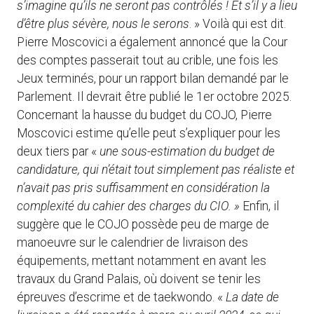
s’imagine qu’ils ne seront pas contrôlés ! Et s’il y a lieu
d’être plus sévère, nous le serons
. » Voilà qui est dit.
Pierre Moscovici a également annoncé que la Cour
des comptes passerait tout au crible, une fois les
Jeux terminés, pour un rapport bilan demandé par le
Parlement. Il devrait être publié le 1er octobre 2025.
Concernant la hausse du budget du COJO, Pierre
Moscovici estime qu’elle peut s’expliquer pour les
deux tiers par «
une sous-estimation du budget de
candidature, qui n’était tout simplement pas réaliste et
n’avait pas pris suffisamment en considération la
complexité du cahier des charges du CIO. »
Enfin, il
suggère que le COJO possède peu de marge de
manoeuvre sur le calendrier de livraison des
équipements, mettant notamment en avant les
travaux du Grand Palais, où doivent se tenir les
épreuves d’escrime et de taekwondo. «
La date de