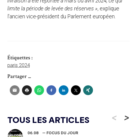
livraison a été reportée à mars ou avril 2024, ce qui
limite la période de levée des réserves »
, explique
l’ancien vice-président du Parlement européen.
Étiquettes :
paris 2024
Partager ...
<
>
TOUS LES ARTICLES
06.08
— FOCUS DU JOUR