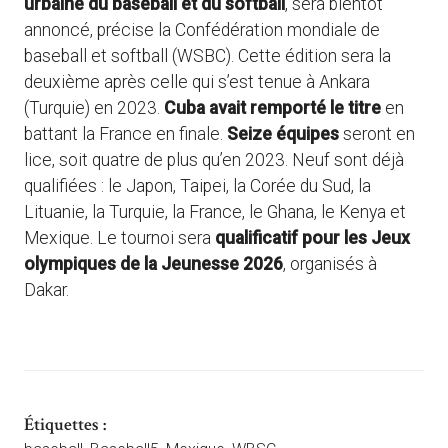
urbaine du baseball et du softball
, sera bientôt
annoncé, précise la Confédération mondiale de
baseball et softball (WSBC). Cette édition sera la
deuxième après celle qui s’est tenue à Ankara
(Turquie) en 2023.
Cuba avait remporté le titre
en
battant la France en finale.
Seize équipes
seront en
lice, soit quatre de plus qu’en 2023. Neuf sont déjà
qualifiées : le Japon, Taipei, la Corée du Sud, la
Lituanie, la Turquie, la France, le Ghana, le Kenya et
Mexique. Le tournoi sera
qualificatif pour les Jeux
olympiques de la Jeunesse 2026
, organisés à
Dakar.
Étiquettes :