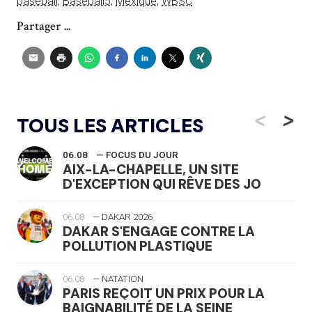
baseball
,
Baseball5
,
Mexique
,
WBSC
Partager ...
<
>
TOUS LES ARTICLES
06.08
— FOCUS DU JOUR
AIX-LA-CHAPELLE, UN SITE
D'EXCEPTION QUI RÊVE DES JO
06.08
— DAKAR 2026
DAKAR S'ENGAGE CONTRE LA
POLLUTION PLASTIQUE
06.08
— NATATION
PARIS REÇOIT UN PRIX POUR LA
BAIGNABILITÉ DE LA SEINE