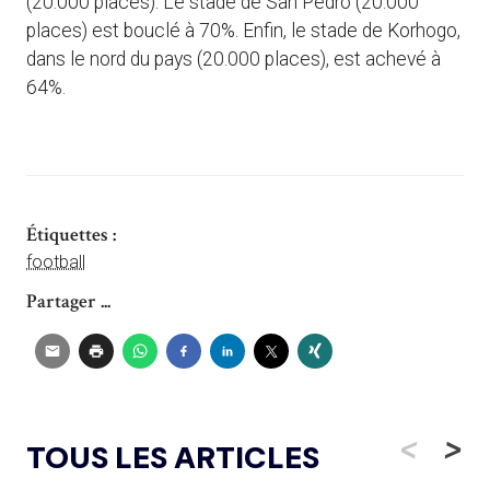
(20.000 places). Le stade de San Pedro (20.000
places) est bouclé à 70%. Enfin, le stade de Korhogo,
dans le nord du pays (20.000 places), est achevé à
64%.
Étiquettes :
football
Partager ...
<
>
TOUS LES ARTICLES