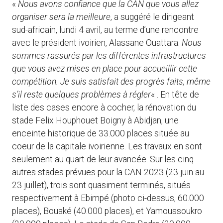
«
Nous avons confiance que la CAN que vous allez
organiser sera la meilleure
, a suggéré le dirigeant
sud-africain, lundi 4 avril, au terme d’une rencontre
avec le président ivoirien, Alassane Ouattara.
Nous
sommes rassurés par les différentes infrastructures
que vous avez mises en place pour accueillir cette
compétition. Je suis satisfait des progrès faits, même
s’il reste quelques problèmes à régler
« . En tête de
liste des cases encore à cocher, la rénovation du
stade Felix Houphouet Boigny à Abidjan, une
enceinte historique de 33.000 places située au
coeur de la capitale ivoirienne. Les travaux en sont
seulement au quart de leur avancée. Sur les cinq
autres stades prévues pour la CAN 2023 (23 juin au
23 juillet), trois sont quasiment terminés, situés
respectivement à Ebimpé (photo ci-dessus, 60.000
places), Bouaké (40.000 places), et Yamoussoukro