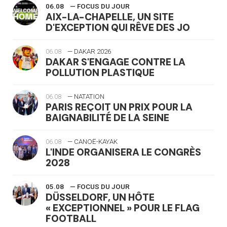
06.08
— FOCUS DU JOUR
AIX-LA-CHAPELLE, UN SITE
D'EXCEPTION QUI RÊVE DES JO
06.08
— DAKAR 2026
DAKAR S'ENGAGE CONTRE LA
POLLUTION PLASTIQUE
06.08
— NATATION
PARIS REÇOIT UN PRIX POUR LA
BAIGNABILITÉ DE LA SEINE
06.08
— CANOË-KAYAK
L'INDE ORGANISERA LE CONGRÈS
2028
05.08
— FOCUS DU JOUR
DÜSSELDORF, UN HÔTE
« EXCEPTIONNEL » POUR LE FLAG
FOOTBALL