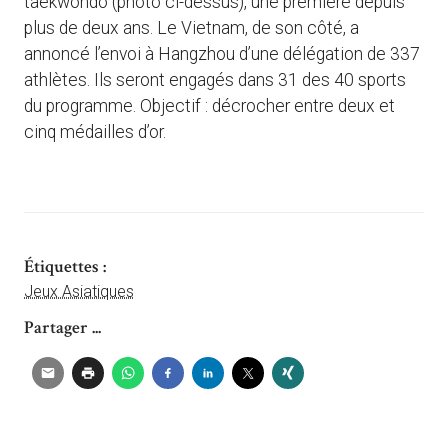
taekwondo (photo ci-dessus), une première depuis
plus de deux ans. Le Vietnam, de son côté, a
annoncé l’envoi à Hangzhou d’une délégation de 337
athlètes. Ils seront engagés dans 31 des 40 sports
du programme. Objectif : décrocher entre deux et
cinq médailles d’or.
Étiquettes :
Jeux Asiatiques
Partager ...