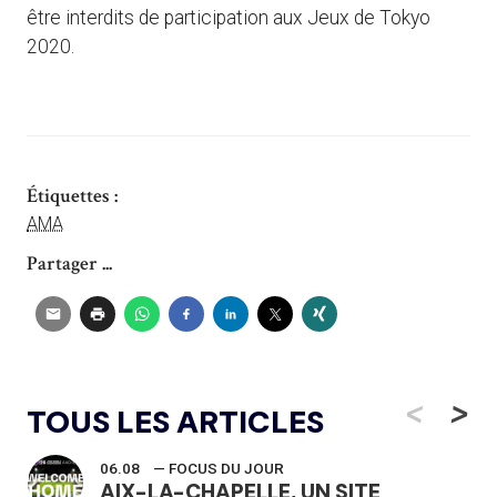
être interdits de participation aux Jeux de Tokyo
2020.
Étiquettes :
AMA
Partager ...
<
>
TOUS LES ARTICLES
06.08
— FOCUS DU JOUR
AIX-LA-CHAPELLE, UN SITE