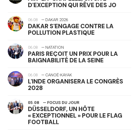
D'EXCEPTION QUI RÊVE DES JO
06.08
— DAKAR 2026
DAKAR S'ENGAGE CONTRE LA
POLLUTION PLASTIQUE
06.08
— NATATION
PARIS REÇOIT UN PRIX POUR LA
BAIGNABILITÉ DE LA SEINE
06.08
— CANOË-KAYAK
L'INDE ORGANISERA LE CONGRÈS
2028
05.08
— FOCUS DU JOUR
DÜSSELDORF, UN HÔTE
« EXCEPTIONNEL » POUR LE FLAG
FOOTBALL