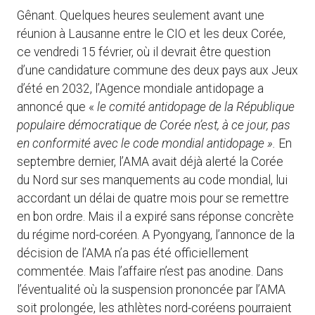
Gênant. Quelques heures seulement avant une
réunion à Lausanne entre le CIO et les deux Corée,
ce vendredi 15 février, où il devrait être question
d’une candidature commune des deux pays aux Jeux
d’été en 2032, l’Agence mondiale antidopage a
annoncé que «
l
e comité antidopage de la République
populaire démocratique de Corée n’est, à ce jour, pas
en conformité avec le code mondial antidopage ».
En
septembre dernier, l’AMA avait déjà alerté la Corée
du Nord sur ses manquements au code mondial, lui
accordant un délai de quatre mois pour se remettre
en bon ordre. Mais il a expiré sans réponse concrète
du régime nord-coréen. A Pyongyang, l’annonce de la
décision de l’AMA n’a pas été officiellement
commentée. Mais l’affaire n’est pas anodine. Dans
l’éventualité où la suspension prononcée par l’AMA
soit prolongée, les athlètes nord-coréens pourraient