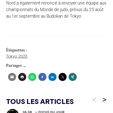
Nord a également renoncé à envoyer une équipe aux
championnats du Monde de judo, prévus du 25 août
au 1er septembre au Budokan de Tokyo.
Étiquettes :
Tokyo 2020
Partager ...
<
>
TOUS LES ARTICLES
06.08
— FOCUS DU JOUR