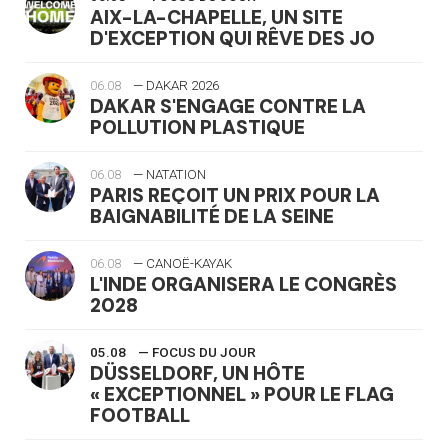
AIX-LA-CHAPELLE, UN SITE
D'EXCEPTION QUI RÊVE DES JO
06.08
— DAKAR 2026
DAKAR S'ENGAGE CONTRE LA
POLLUTION PLASTIQUE
06.08
— NATATION
PARIS REÇOIT UN PRIX POUR LA
BAIGNABILITÉ DE LA SEINE
06.08
— CANOË-KAYAK
L'INDE ORGANISERA LE CONGRÈS
2028
05.08
— FOCUS DU JOUR
DÜSSELDORF, UN HÔTE
« EXCEPTIONNEL » POUR LE FLAG
FOOTBALL