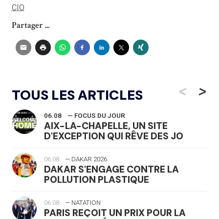
CIO
Partager ...
<
>
TOUS LES ARTICLES
06.08
— FOCUS DU JOUR
AIX-LA-CHAPELLE, UN SITE
D'EXCEPTION QUI RÊVE DES JO
06.08
— DAKAR 2026
DAKAR S'ENGAGE CONTRE LA
POLLUTION PLASTIQUE
06.08
— NATATION
PARIS REÇOIT UN PRIX POUR LA