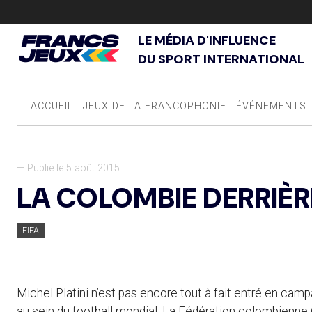
LE MÉDIA D'INFLUENCE
DU SPORT INTERNATIONAL
ACCUEIL
JEUX DE LA FRANCOPHONIE
ÉVÉNEMENTS
— Publié le 5 août 2015
LA COLOMBIE DERRIÈRE
FIFA
Michel Platini n’est pas encore tout à fait entré en ca
au sein du football mondial. La Fédération colombienne 