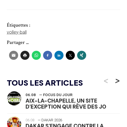
Étiquettes :
volley-ball
Partager ...
<
>
TOUS LES ARTICLES
06.08
— FOCUS DU JOUR
AIX-LA-CHAPELLE, UN SITE
D'EXCEPTION QUI RÊVE DES JO
06.08
— DAKAR 2026
DAKAR S'ENGAGE CONTRE LA