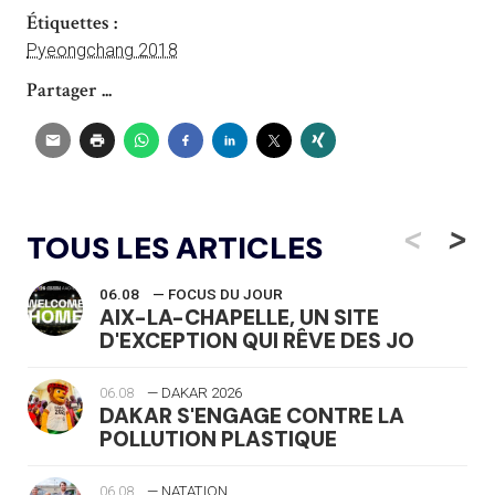
Étiquettes :
Pyeongchang 2018
Partager ...
<
>
TOUS LES ARTICLES
06.08
— FOCUS DU JOUR
AIX-LA-CHAPELLE, UN SITE
D'EXCEPTION QUI RÊVE DES JO
06.08
— DAKAR 2026
DAKAR S'ENGAGE CONTRE LA
POLLUTION PLASTIQUE
06.08
— NATATION