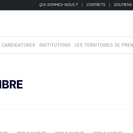
QUI SOMMES-NOUS ?
|
CONTACTS
|
SOUTIENS
CANDIDATURES
INSTITUTIONS
LES TERRITOIRES SE PRE
MBRE