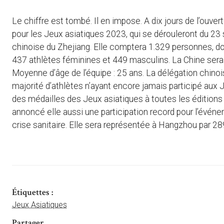
Le chiffre est tombé. Il en impose. A dix jours de l’ouver
pour les Jeux asiatiques 2023, qui se dérouleront du 2
chinoise du Zhejiang. Elle comptera 1.329 personnes, do
437 athlètes féminines et 449 masculins. La Chine sera
Moyenne d’âge de l’équipe : 25 ans. La délégation chi
majorité d’athlètes n’ayant encore jamais participé aux
des médailles des Jeux asiatiques à toutes les éditions 
annoncé elle aussi une participation record pour l’évén
crise sanitaire. Elle sera représentée à Hangzhou par 
Étiquettes :
Jeux Asiatiques
Partager ...