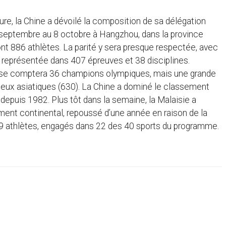
ture, la Chine a dévoilé la composition de sa délégation
3 septembre au 8 octobre à Hangzhou, dans la province
nt 886 athlètes. La parité y sera presque respectée, avec
 représentée dans 407 épreuves et 38 disciplines.
noise comptera 36 champions olympiques, mais une grande
 Jeux asiatiques (630). La Chine a dominé le classement
depuis 1982. Plus tôt dans la semaine, la Malaisie a
ement continental, repoussé d’une année en raison de la
289 athlètes, engagés dans 22 des 40 sports du programme.