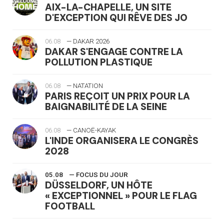
AIX-LA-CHAPELLE, UN SITE
D'EXCEPTION QUI RÊVE DES JO
06.08
— DAKAR 2026
DAKAR S'ENGAGE CONTRE LA
POLLUTION PLASTIQUE
06.08
— NATATION
PARIS REÇOIT UN PRIX POUR LA
BAIGNABILITÉ DE LA SEINE
06.08
— CANOË-KAYAK
L'INDE ORGANISERA LE CONGRÈS
2028
05.08
— FOCUS DU JOUR
DÜSSELDORF, UN HÔTE
« EXCEPTIONNEL » POUR LE FLAG
FOOTBALL