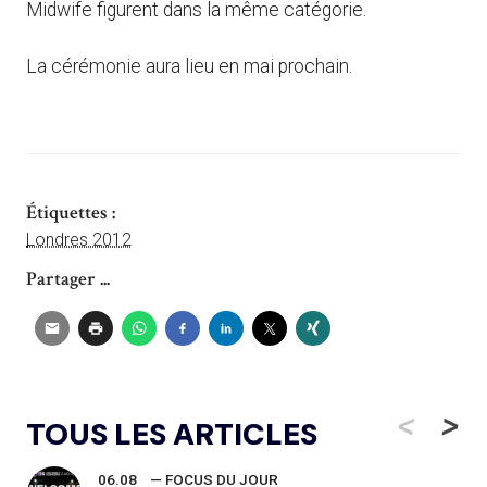
Midwife figurent dans la même catégorie.
La cérémonie aura lieu en mai prochain.
Étiquettes :
Londres 2012
Partager ...
<
>
TOUS LES ARTICLES
06.08
— FOCUS DU JOUR