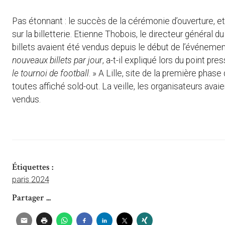
Pas étonnant : le succès de la cérémonie d’ouverture, et 
sur la billetterie. Etienne Thobois, le directeur général 
billets avaient été vendus depuis le début de l’événemen
nouveaux billets par jour
, a-t-il expliqué lors du point pr
le tournoi de football
. » A Lille, site de la première phas
toutes affiché sold-out. La veille, les organisateurs avai
vendus.
Étiquettes :
paris 2024
Partager ...