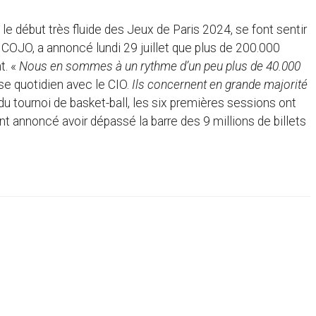
le début très fluide des Jeux de Paris 2024, se font sentir
du COJO, a annoncé lundi 29 juillet que plus de 200.000
t. «
Nous en sommes à un rythme d’un peu plus de 40.000
esse quotidien avec le CIO.
Ils concernent en grande majorité
e du tournoi de basket-ball, les six premières sessions ont
ent annoncé avoir dépassé la barre des 9 millions de billets