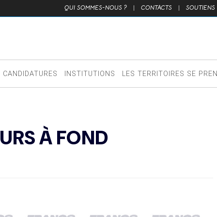
QUI SOMMES-NOUS ?
|
CONTACTS
|
SOUTIENS
CANDIDATURES
INSTITUTIONS
LES TERRITOIRES SE PRE
OURS À FOND