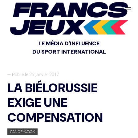
LE MÉDIA D'INFLUENCE
DU SPORT INTERNATIONAL
— Publié le 25 janvier 2017
LA BIÉLORUSSIE
EXIGE UNE
COMPENSATION
CANOË-KAYAK