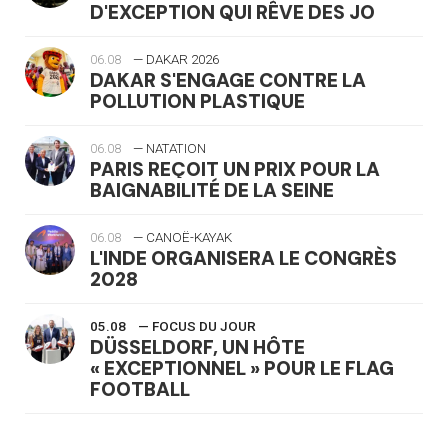
D'EXCEPTION QUI RÊVE DES JO
06.08
— DAKAR 2026
DAKAR S'ENGAGE CONTRE LA
POLLUTION PLASTIQUE
06.08
— NATATION
PARIS REÇOIT UN PRIX POUR LA
BAIGNABILITÉ DE LA SEINE
06.08
— CANOË-KAYAK
L'INDE ORGANISERA LE CONGRÈS
2028
05.08
— FOCUS DU JOUR
DÜSSELDORF, UN HÔTE
« EXCEPTIONNEL » POUR LE FLAG
FOOTBALL